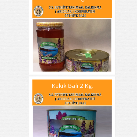
Kekik Balı 2 Kg.