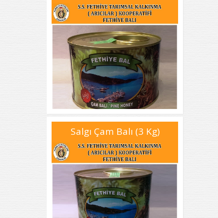
Salgı Çam Balı (3 Kg)