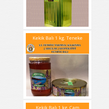
Kekik Balı 1 kg. Teneke
Kekik Balı 1 kg. Cam