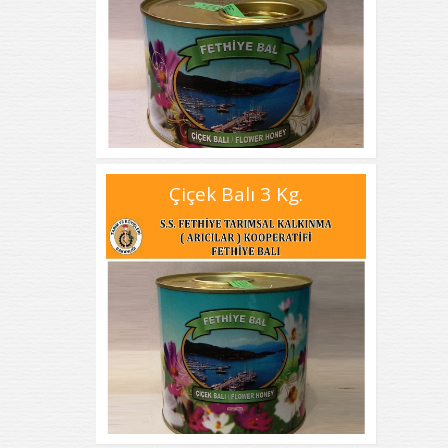
Çiçek Balı 3 Kg.