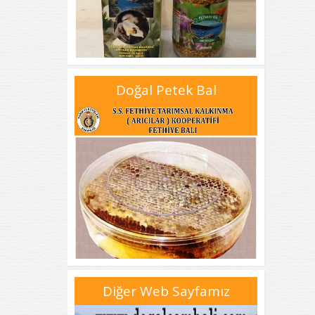
Doğal Petek Bal
Diğer Web Sayfamız