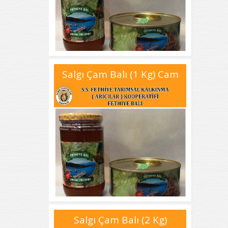
Salgı Çam Balı (1 Kg) Cam
Salgı Çam Balı (2 Kg)