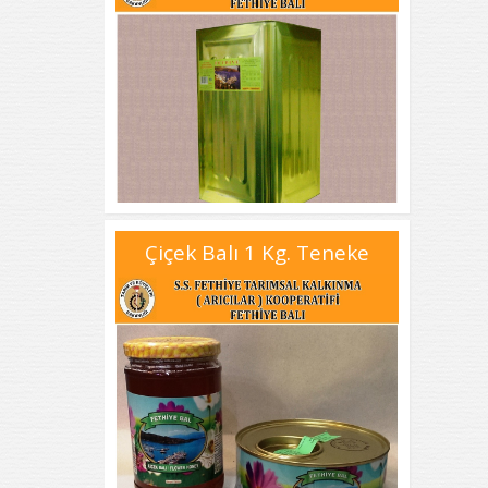
Çiçek Balı 1 Kg. Teneke