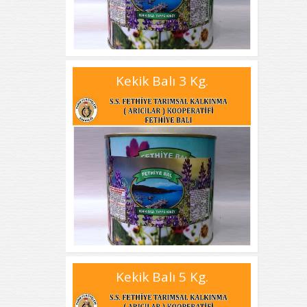
Kekik Balı 3 Kg.
Kekik Balı 5 Kg.