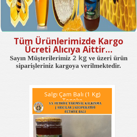
Tüm Ürünlerimizde Kargo
Ücreti Alıcıya Aittir...
2 kg
Sayın Müşterilerimiz ​
ve üzeri ürün
siparişleriniz kargoya verilmektedir.
Salgı Çam Balı (1 Kg)
Teneke