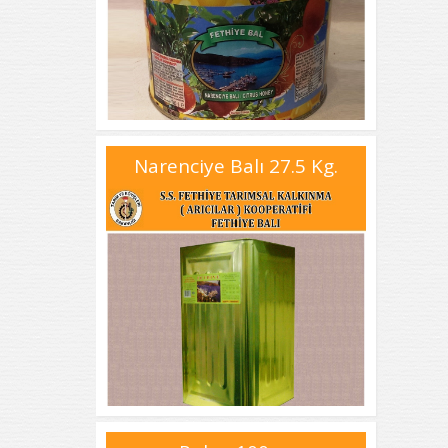
Narenciye Balı 27.5 Kg.