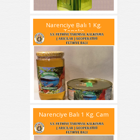
Narenciye Balı 1 Kg.
Teneke
Narenciye Balı 1 Kg. Cam