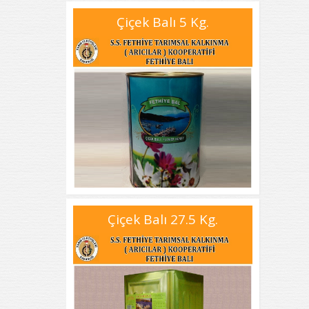
Çiçek Balı 5 Kg.
Çiçek Balı 27.5 Kg.