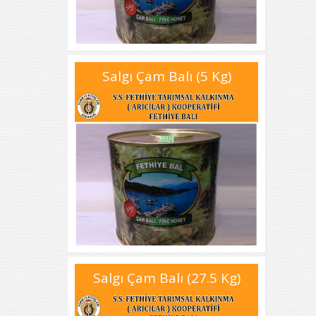
Salgı Çam Balı (5 Kg)
Salgı Çam Balı (27.5 Kg)