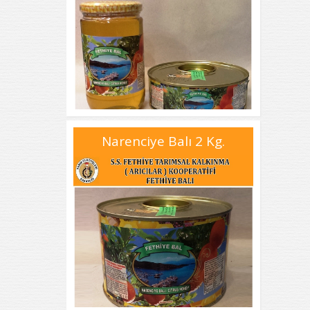
Narenciye Balı 2 Kg.