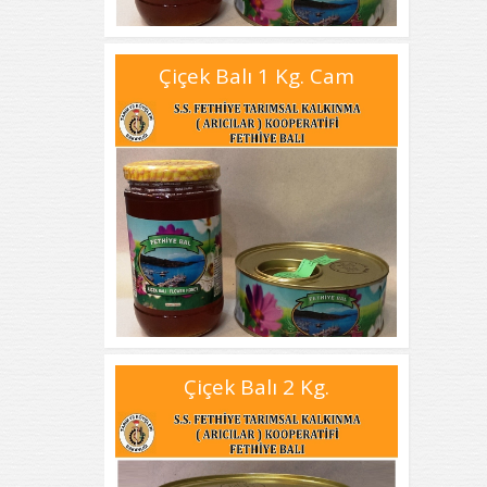
Çiçek Balı 1 Kg. Cam
Çiçek Balı 2 Kg.