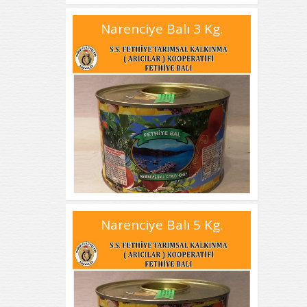
Narenciye Balı 3 Kg.
Narenciye Balı 5 Kg.