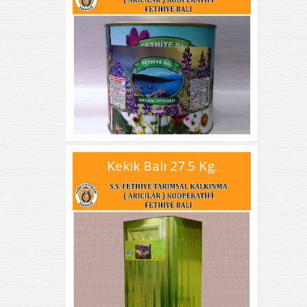
Kekik Balı 27.5 Kg.