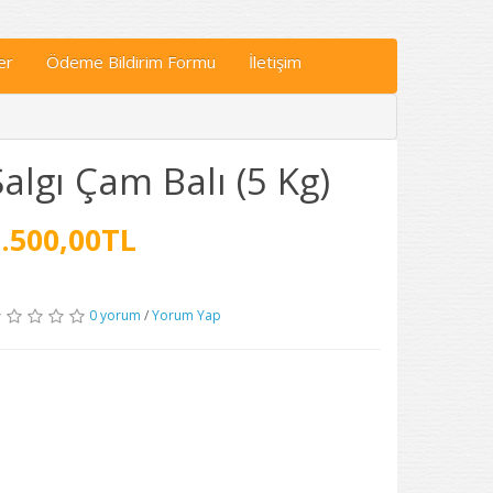
er
Ödeme Bildirim Formu
İletişim
Salgı Çam Balı (5 Kg)
.500,00TL
0 yorum
/
Yorum Yap