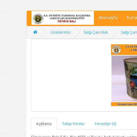
Anasayfa
Kuru
Ürünlerimiz
Salgı Çam Balı
Salgı Çam
Açıklama
Talep Formu
Yorumlar (0)