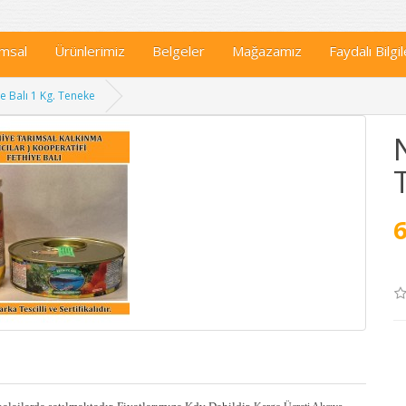
msal
Ürünlerimiz
Belgeler
Mağazamız
Faydalı Bilgil
e Balı 1 Kg. Teneke