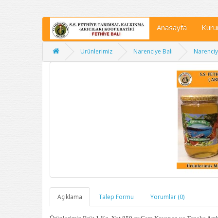
Anasayfa
Kuru
Ürünlerimiz
Narenciye Balı
Narenciy
Açıklama
Talep Formu
Yorumlar (0)